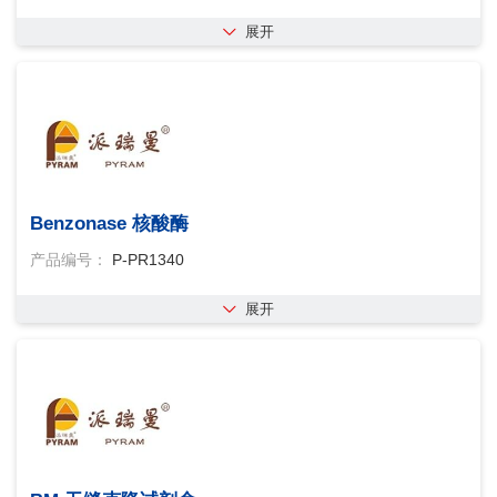
25t
100tx20μl
40ku
rt体系/pcr 体
展开
系
rt体系/pcr体系
100 ml
10000u×5
5ku
1000粒
100u
100μl
500μl
200 次
50ku
1500u
15ku
1kit
1 kit
1ml×15
1 ml
1ml×50
1ml×100
1ml*50
1ml(20mg/ml
1ml(30mg/ml
Benzonase 核酸酶
1
2
200t
200次(250ul×
2500次
产品编号：
P-PR1340
(250ul
20mg
20ml(50%浆
20 ml
(50%浆
20t
20ul×100rn
20ul
展开
×100rn
20ul ×500rn
20μl×100 rn
20μl×100rn
20 次 ×3
250t
250u*2
250μl
250μl×10
25ku
10000ku
25ml
2ug
35ku
3mg
300μg
4000u
5000u
500ml
500t
500u×10
500ug