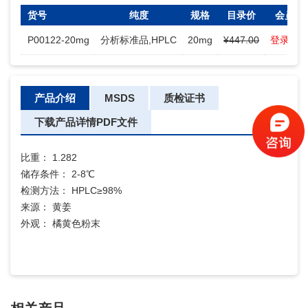
货号
纯度
规格
目录价
会员价
P00122-20mg
分析标准品,HPLC
20mg
¥447.00
登录查
产品介绍
MSDS
质检证书
下载产品详情PDF文件
比重： 1.282
储存条件： 2-8℃
检测方法： HPLC≥98%
来源： 黄姜
外观： 橘黄色粉末