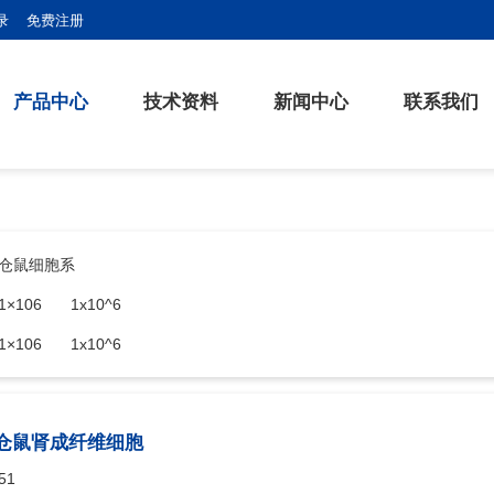
录
免费注册
产品中心
技术资料
新闻中心
联系我们
仓鼠细胞系
1×106
1x10^6
1×106
1x10^6
13)仓鼠肾成纤维细胞
51