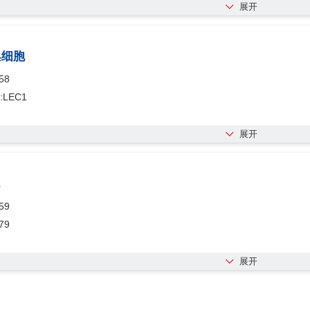
展开
巢细胞
58
:LEC1
展开
59
79
展开