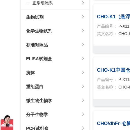
正常细胞系
CHO-K1（
生物试剂
产品编号：
P-X11
化学生物试剂
英文名称：
CHO
标准对照品
ELISA试剂盒
CHO-K1中国
抗体
产品编号：
P-X11
重组蛋白
英文名称：
CHO-
微生物生物学
分子生物学
CHO/dhFr
PCR试剂盒