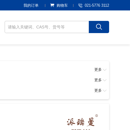
021-5776 3112
我的订单
购物车
更多
更多
更多