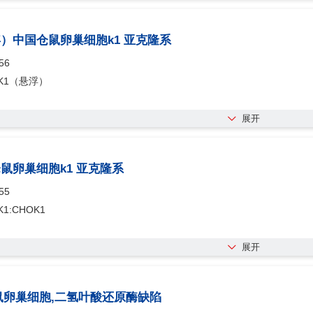
悬浮）中国仓鼠卵巢细胞k1 亚克隆系
56
-K1（悬浮）
展开
仓鼠卵巢细胞k1 亚克隆系
55
K1:CHOK1
展开
-仓鼠卵巢细胞,二氢叶酸还原酶缺陷