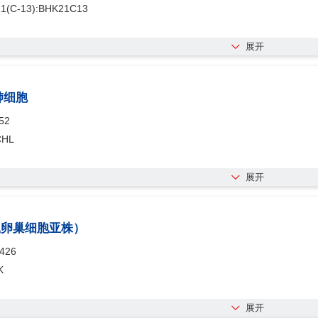
1(C-13):BHK21C13
展开
肺细胞
52
CHL
展开
仓鼠卵巢细胞亚株）
426
K
展开