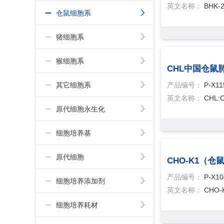
英文名称：
BHK-2
仓鼠细胞系
猪细胞系
猴细胞系
CHL中国仓鼠
其它细胞系
产品编号：
P-X11
英文名称：
CHL:
原代细胞永生化
细胞培养基
原代细胞
CHO-K1（
产品编号：
P-X10
细胞培养添加剂
英文名称：
CHO-
细胞培养耗材