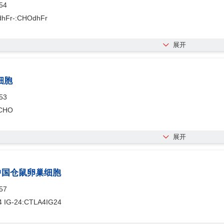
54
hFr-:CHOdhFr
展开
细胞
53
CHO
展开
24中国仓鼠卵巢细胞
57
 IG-24:CTLA4IG24