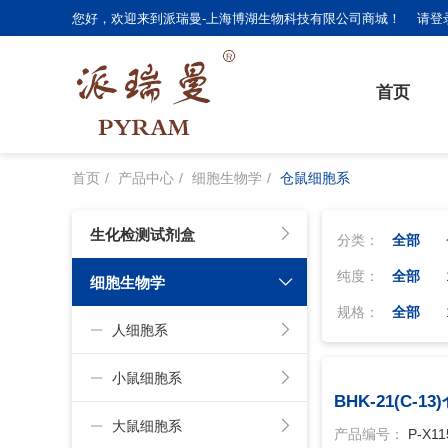
您好，欢迎来到派瑞曼-上海博湖生物科技有限公司商城！
请登
首页
首页
产品中心
细胞生物学
仓鼠细胞系
生化检测试剂盒
分类：
全部
纯度：
全部
细胞生物学
规格：
全部
人细胞系
小鼠细胞系
BHK-21(C-
大鼠细胞系
产品编号：
P-X11