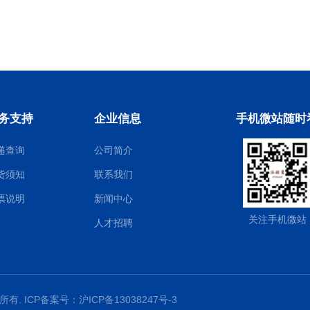
务支持
企业信息
手机微站随时
递查询
公司简介
货须知
联系我们
票说明
新闻中心
关注手机微站
人才招聘
权所有. ICP备案号：
沪ICP备13038247号-3