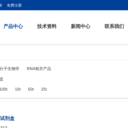
录
免费注册
产品中心
技术资料
新闻中心
联系我们
分子生物学
RNA相关产品
盒
100t
10t
50t
25t
纯化试剂盒
1313