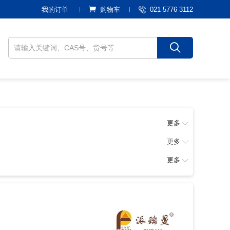
021-5776 3112
我的订单
购物车
更多
更多
更多