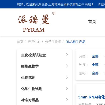
您好，欢迎来到派瑞曼-上海博湖生物科技有限公司商城！
请登
首页
首页
产品中心
分子生物学
RNA相关产品
生化检测试剂盒
分类：
全部
纯度：
全部
细胞生物学
规格：
全部
生物试剂
化学生物试剂
5min RNA
标准对照品
产品编号：
P-PR