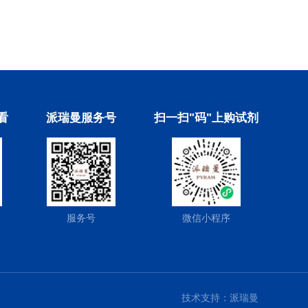
看
派瑞曼服务号
扫一扫"码"上购试剂
服务号
微信小程序
技术支持：
派瑞曼