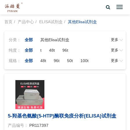
Toggl
navig
首页
产品中心
ELISA试剂盒
其他Elisa试剂盒
分类：
全部
其他Elisa试剂盒
更多
纯度：
全部
t
48t
96t
更多
规格：
全部
48t
96t
50t
100t
更多
5-羟基色氨酸(5-HTP)酶联免疫分析(ELISA)试剂盒
产品编号：
PR117397