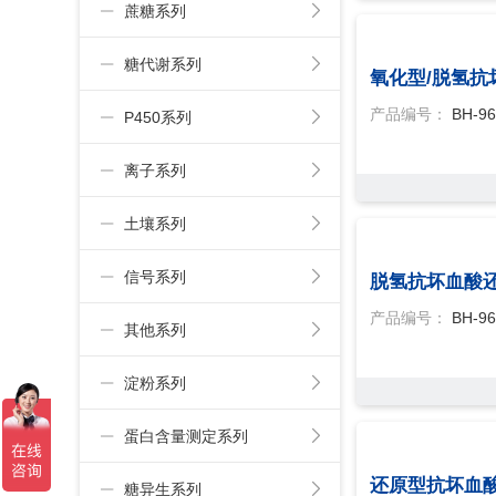
蔗糖系列
糖代谢系列
氧化型/脱氢抗
产品编号：
BH-96
P450系列
离子系列
土壤系列
信号系列
脱氢抗坏血酸还
产品编号：
BH-96
其他系列
淀粉系列
蛋白含量测定系列
可以介绍下你们的产品么？
还原型抗坏血酸
糖异生系列