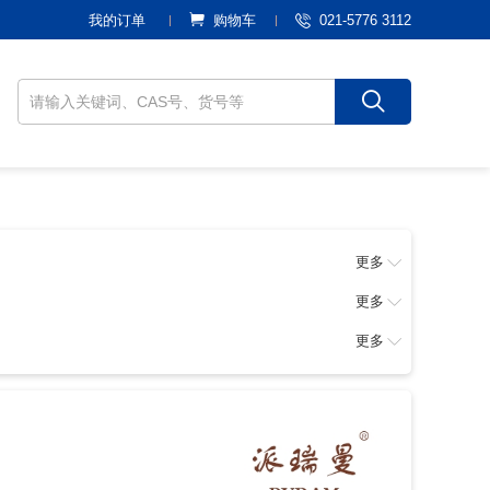
021-5776 3112
我的订单
购物车
更多
更多
更多