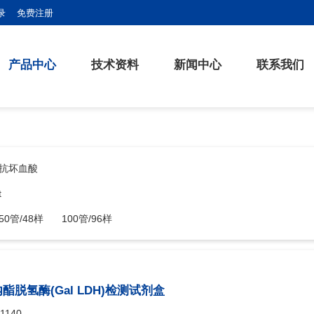
录
免费注册
产品中心
技术资料
新闻中心
联系我们
抗坏血酸
t
50管/48样
100管/96样
内酯脱氢酶(Gal LDH)检测试剂盒
1140