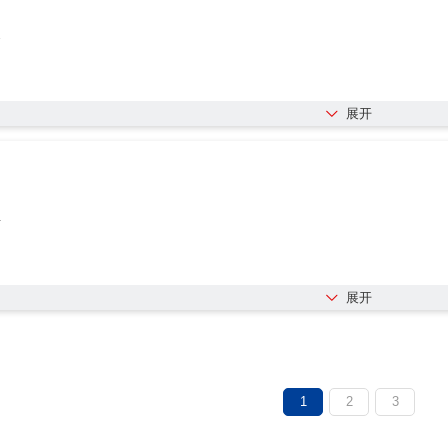
2
展开
4
展开
1
2
3