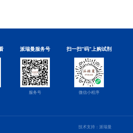
看
派瑞曼服务号
扫一扫"码"上购试剂
服务号
微信小程序
技术支持：
派瑞曼