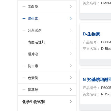
英文名称：
FMN-
蛋白质
维生素
分离试剂
D-生物素
表面活性剂
产品编号：
P600
英文名称：
D-Biot
缓冲液
抗生素
色素类
N-羟基琥珀酰
产品编号：
P600
氨基酸
英文名称：
NHS-B
化学生物试剂