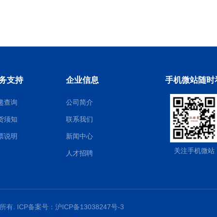
务支持
企业信息
手机微站随时
递查询
公司简介
货须知
联系我们
票说明
新闻中心
关注手机微站
人才招聘
权所有. ICP备案号：
沪ICP备13038247号-3