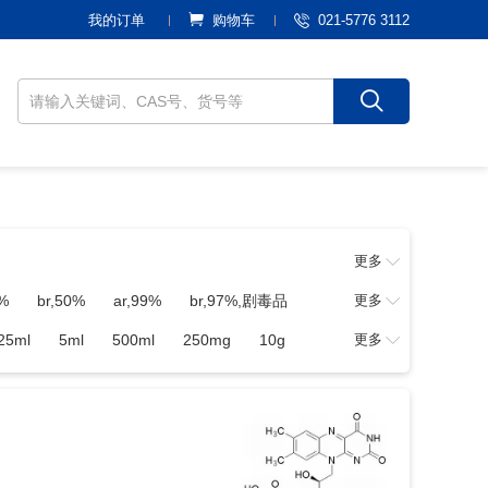
021-5776 3112
我的订单
购物车
更多
%
br,50%
ar,99%
br,97%,剧毒品
更多
7%
br,98%,≥10
ar,95%
ca 80%
25ml
5ml
500ml
250mg
10g
更多