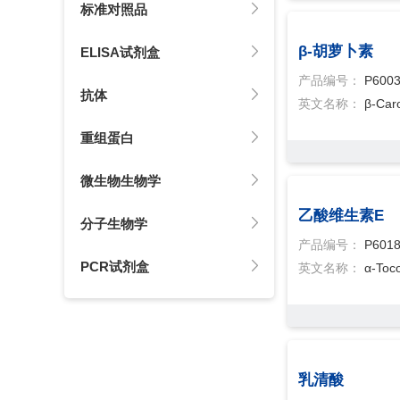
标准对照品
β-胡萝卜素
ELISA试剂盒
产品编号：
P600
抗体
英文名称：
β-Car
重组蛋白
微生物生物学
乙酸维生素E
分子生物学
产品编号：
P601
PCR试剂盒
英文名称：
α-Toc
乳清酸