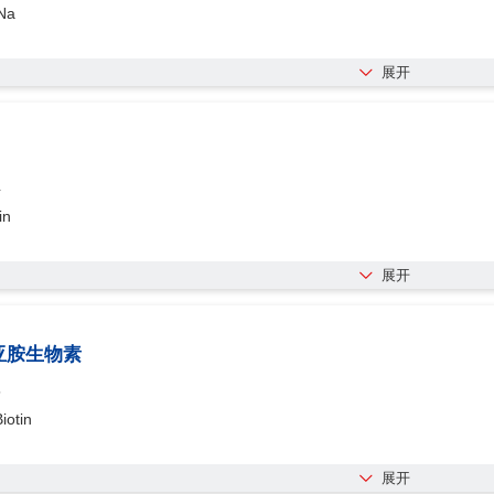
Na
展开
4
in
展开
亚胺生物素
5
iotin
展开