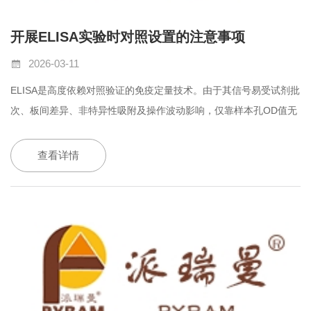
开展ELISA实验时对照设置的注意事项
2026-03-11
ELISA
是高度依赖对照验证的免疫定量技术。由于其信号易受试剂批
次、板间差异、非特异性吸附及操作波动影响，仅靠样本孔
OD
值无
法判断结果是否真实可靠。因此，国际通行规范（如
CLSI EP12-
A2
）明确要求：每次实验必须包含三类平行对照，且均需设复孔。
查看详情