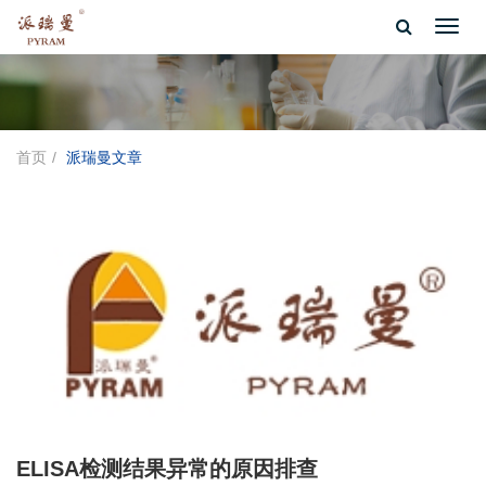
Toggl
navig
首页
派瑞曼文章
ELISA检测结果异常的原因排查