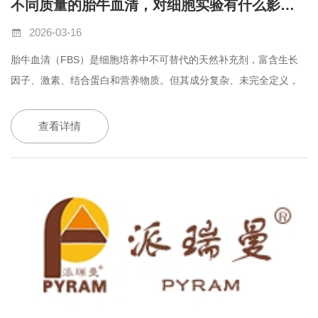
不同质量的胎牛血清，对细胞实验有什么影响？
2026-03-16
胎牛血清（
FBS
）是细胞培养中不可替代的天然补充剂，富含生长
因子、激素、结合蛋白和营养物质。但其成分复杂、未完全定义，
且来源、采集、处理与储存条件高度可变，导致不同品牌
/
批次间存
在显著异质性。
查看详情