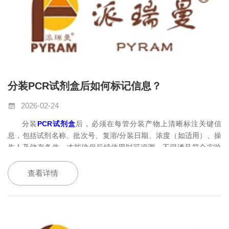
分装PCR试剂盒后如何标记信息？
2026-02-24
分装
PCR
试剂盒
后，
‌必须在每管分装产物上清晰标注关键信
息，包括试剂名称、批次号、复溶
/
分装日期、浓度（如适用）、操
作人及储存条件，才能确保后续使用时可追溯、不混淆且符合实验
室规范‌。错误或缺失的标记可能导致试剂误用、实验失败甚至交叉
污染。
查看详情