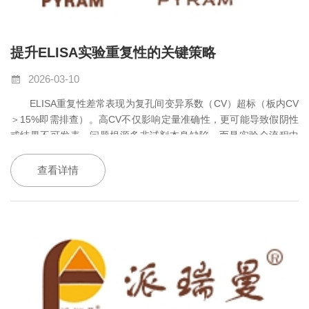
提升ELISA实验重复性的关键策略
2026-03-10
ELISA
重复性差常表现为复孔间变异系数（
CV
）超标（板内
CV
＞
15%
即需排查）。高
CV
不仅影响定量准确性，更可能导致假阴性
或结果不可发表。问题根源多非试剂本身缺陷，而是实验全流程中
未被识别的微小偏差累积所致。
查看详情