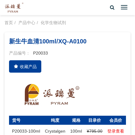
Toggl
navig
首页
产品中心
化学生物试剂
新生牛血清100ml/XQ-A0100
产品编号：
P20033
收藏产品
货号
纯度
规格
目录价
会员价
库
P20033-100ml
Crystalgen
100ml
¥795.00
登录查看
1