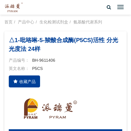
Toggl
navig
首页
产品中心
生化检测试剂盒
氨基酸代谢系列
△1-吡咯啉-5-羧酸合成酶(P5CS)活性 分光
光度法 24样
产品编号：
BH-9611406
英文名称：
P5CS
收藏产品