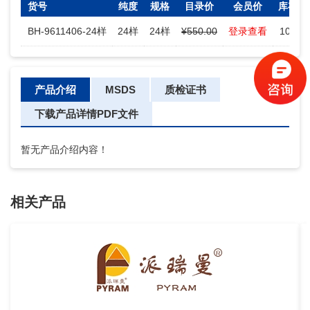
货号
纯度
规格
目录价
会员价
库存
BH-9611406-24样
24样
24样
¥550.00
登录查看
100
产品介绍
MSDS
质检证书
下载产品详情PDF文件
暂无产品介绍内容！
相关产品