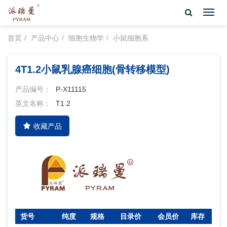
Toggl
navig
首页
产品中心
细胞生物学
小鼠细胞系
4T1.2小鼠乳腺癌细胞(骨转移模型)
产品编号：
P-X11115
英文名称：
T1.2
收藏产品
货号
纯度
规格
目录价
会员价
库存