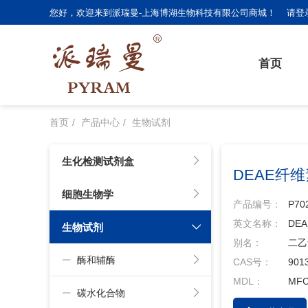
您好，欢迎来到派瑞曼-上海博湖生物科技有限公司商城！
请登
首页
首页
产品中心
生物试剂
生化检测试剂盒
DEAE纤维
细胞生物学
产品编号：
P70
英文名称：
DEAE
生物试剂
别名：
二乙
酶和辅酶
CAS号：
901
MDL：
MFC
碳水化合物