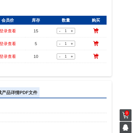
会员价
库存
数量
购买
登录查看
15
-
+
登录查看
5
-
+
登录查看
10
-
+
载产品详情PDF文件
0