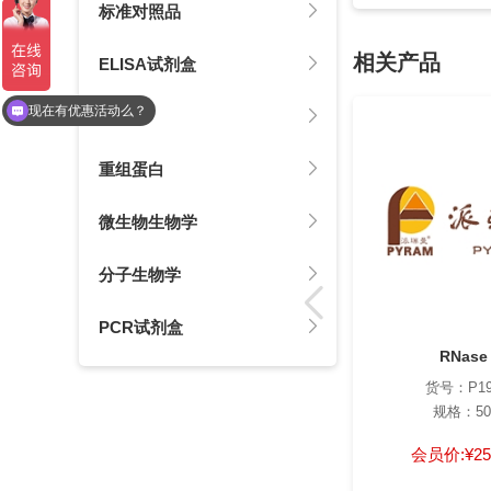
标准对照品
相关产品
ELISA试剂盒
现在有优惠活动么？
抗体
重组蛋白
微生物生物学
分子生物学
PCR试剂盒
RNase
货号：P19
规格：50
会员价:
¥25