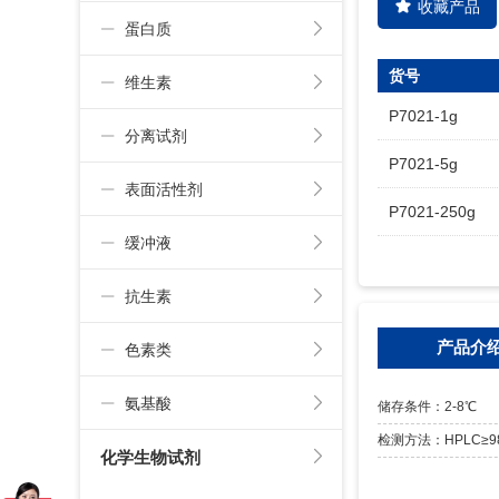
收藏产品
蛋白质
货号
维生素
P7021-1g
分离试剂
P7021-5g
表面活性剂
P7021-250g
缓冲液
抗生素
产品介
色素类
氨基酸
储存条件：2-8℃
检测方法：HPLC≥9
化学生物试剂