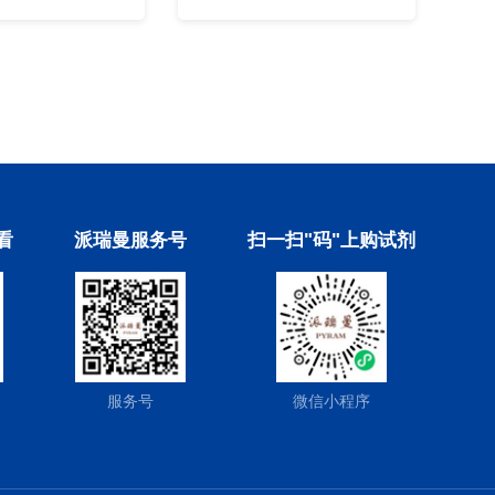
看
派瑞曼服务号
扫一扫"码"上购试剂
服务号
微信小程序