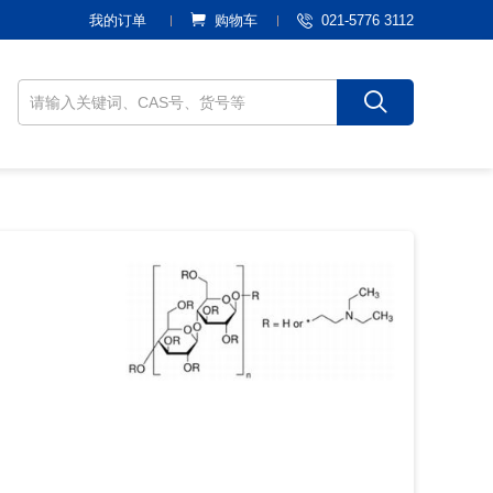
021-5776 3112
我的订单
购物车