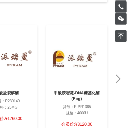
酸盐裂解酶
甲酰胺嘧啶-DNA糖基化酶
(Fpg)
：P230140
货号：P-PR1365
格：25MG
规格：4000U
价:
¥1760.00
会员价:
¥3120.00