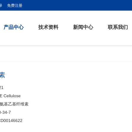
录
免费注册
产品中心
技术资料
新闻中心
联系我们
素
21
 Cellulose
氨基乙基纤维素
3-34-7
D00146622