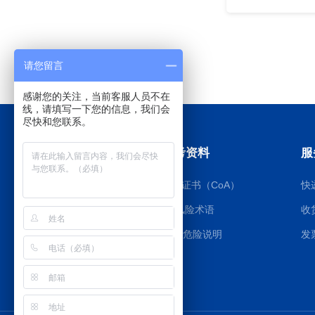
请您留言
感谢您的关注，当前客服人员不在
线，请填写一下您的信息，我们会
尽快和您联系。
订购指南
参考资料
服
如何订购
质检证书（CoA）
快
大包装询价
RS风险术语
收
付款方式
GHS危险说明
发