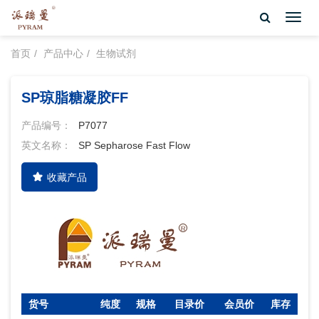
Toggl
navig
首页
产品中心
生物试剂
SP琼脂糖凝胶FF
产品编号：
P7077
英文名称：
SP Sepharose Fast Flow
收藏产品
货号
纯度
规格
目录价
会员价
库存