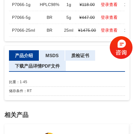
P7066-1g
HPLC98%
1g
¥118.00
登录查看
15
P7066-5g
BR
5g
¥447.00
登录查看
5
P7066-25ml
BR
25ml
¥1475.00
登录查看
10
产品介绍
MSDS
质检证书
下载产品详情PDF文件
比重：1·45
储存条件：RT
相关产品