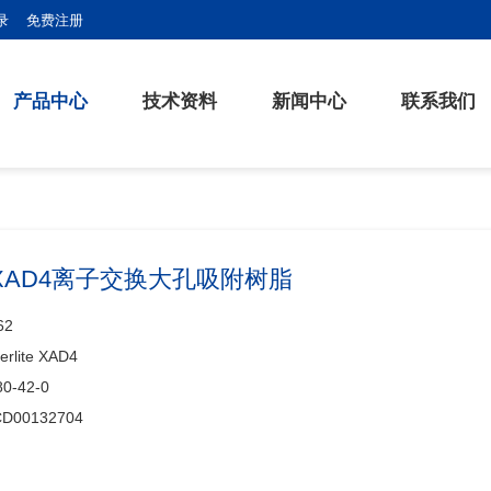
录
免费注册
产品中心
技术资料
新闻中心
联系我们
ite XAD4离子交换大孔吸附树脂
62
rlite XAD4
80-42-0
D00132704