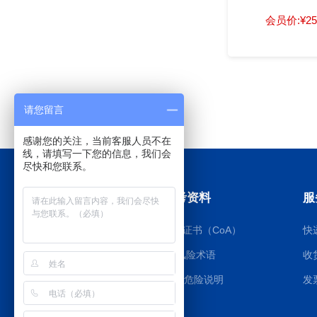
会员价:
¥25
请您留言
感谢您的关注，当前客服人员不在
线，请填写一下您的信息，我们会
尽快和您联系。
订购指南
参考资料
服
如何订购
质检证书（CoA）
快
大包装询价
RS风险术语
收
付款方式
GHS危险说明
发