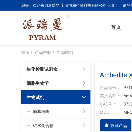
您好，欢迎来到派瑞曼-上海博湖生物科技有限公司商城！
请登
首页
首页
产品中心
生物试剂
生化检测试剂盒
Amberl
细胞生物学
产品编号：
P71
英文名称：
Ambe
生物试剂
CAS号：
373
酶和辅酶
MDL：
MFC
碳水化合物
收藏产品