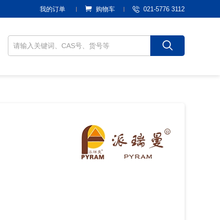
021-5776 3112
我的订单
购物车