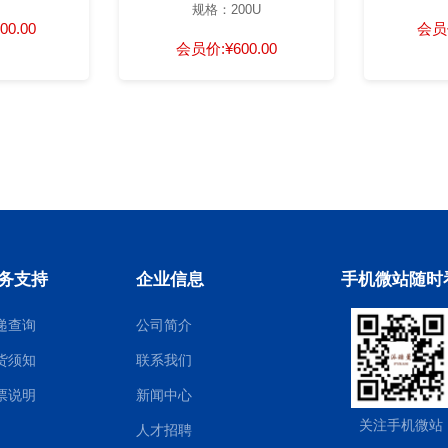
规格：200U
00.00
会员
会员价:
¥600.00
务支持
企业信息
手机微站随时
递查询
公司简介
货须知
联系我们
票说明
新闻中心
关注手机微站
人才招聘