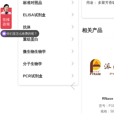
标准对照品
用途： 多聚芳
ELISA试剂盒
抗体
相关产品
现在有优惠活动么？
你们是怎么收费的呢？
重组蛋白
微生物生物学
分子生物学
PCR试剂盒
RNase
货号：P19
规格：50