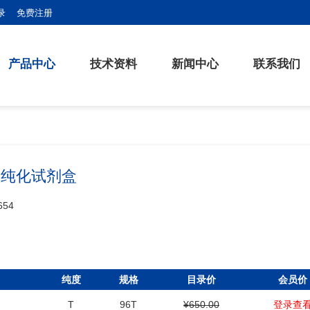
录
免费注册
产品中心
技术资料
新闻中心
联系我们
及纯化试剂盒
654
纯度
规格
目录价
会员价
T
96T
¥650.00
登录查