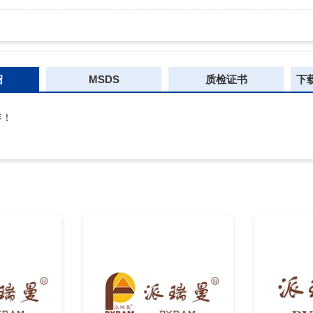
绍
MSDS
质检证书
下
容！