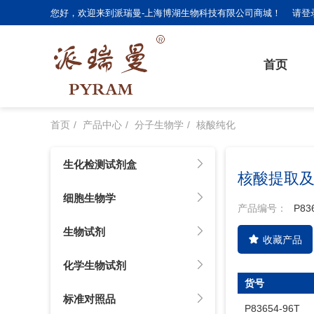
您好，欢迎来到派瑞曼-上海博湖生物科技有限公司商城！
请登
首页
首页
产品中心
分子生物学
核酸纯化
生化检测试剂盒
核酸提取
细胞生物学
产品编号：
P83
生物试剂
收藏产品
化学生物试剂
货号
标准对照品
P83654-96T