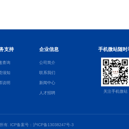
务支持
企业信息
手机微站随时
递查询
公司简介
货须知
联系我们
票说明
新闻中心
关注手机微站
人才招聘
权所有. ICP备案号：
沪ICP备13038247号-3