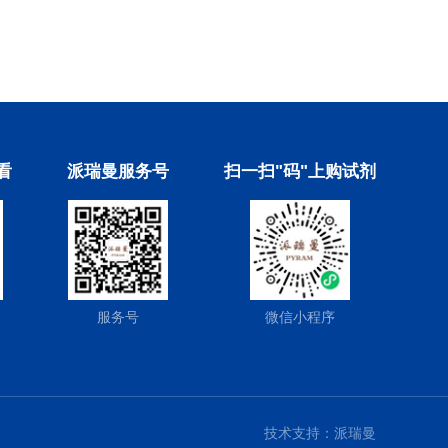
看
派瑞曼服务号
扫一扫"码"上购试剂
服务号
微信小程序
技术支持：
派瑞曼