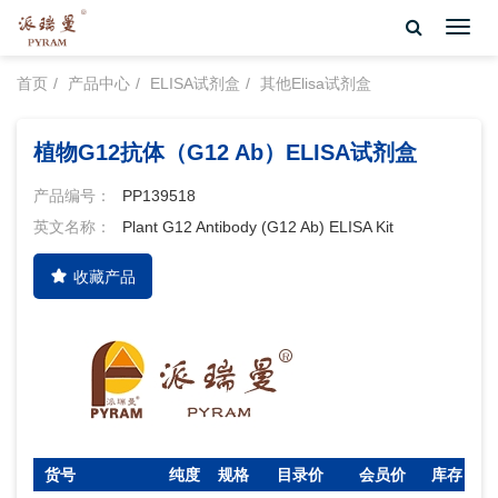
Toggl
navig
首页
产品中心
ELISA试剂盒
其他Elisa试剂盒
植物G12抗体（G12 Ab）ELISA试剂盒
产品编号：
PP139518
英文名称：
Plant G12 Antibody (G12 Ab) ELISA Kit
收藏产品
货号
纯度
规格
目录价
会员价
库存