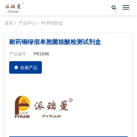
Toggl
navig
首页
产品中心
PCR试剂盒
耐药铜绿假单胞菌核酸检测试剂盒
产品编号：
PR1696
收藏产品