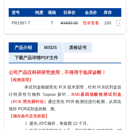
货号
纯度
规格
目录价
会员价
库存
数量
PR1997-T
T
¥3490.00
登录查看
100
-
产品介绍
MSDS
质检证书
下载产品详情PDF文件
公司产品仅科研研究使用，不得用于临床诊断！
【检测原理】
本试剂盒根据荧光 PCR 技术原理，针对 PCR试剂盒设
计特异性引物和 Taqman 探针，
BAR基因核酸检测试剂盒
通过荧光
PCR 检测仪进行检测，从而实
（PCR-荧光探针法）
现对 PCR试剂盒的检 测。
【储存条件及有效期】
避光
-20℃储存，有效期 12 个月。
1.