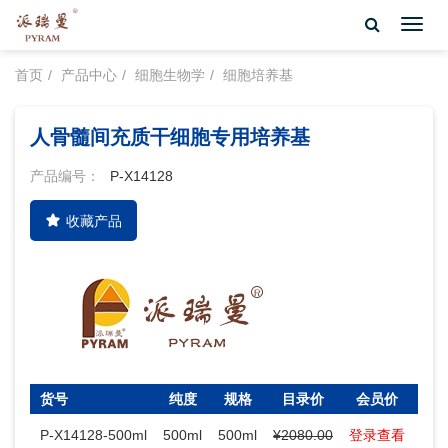
Toggl
navig
首页
产品中心
细胞生物学
细胞培养基
人骨髓间充质干细胞专用培养基
产品编号：
P-X14128
收藏产品
货号
纯度
规格
目录价
会员价
库
P-X14128-500ml
500ml
500ml
¥2080.00
登录查看
100