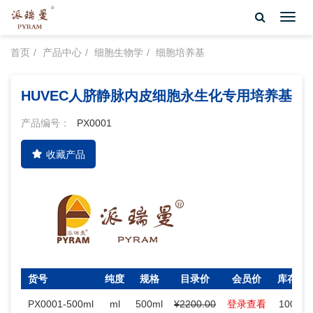
Toggl
navig
首页
产品中心
细胞生物学
细胞培养基
HUVEC人脐静脉内皮细胞永生化专用培养基
产品编号：
PX0001
收藏产品
货号
纯度
规格
目录价
会员价
库存
PX0001-500ml
ml
500ml
¥2200.00
登录查看
100