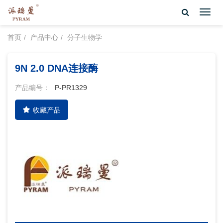
Toggl
navig
首页
产品中心
分子生物学
9N 2.0 DNA连接酶
产品编号：
P-PR1329
收藏产品