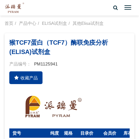
Toggl
navig
首页
产品中心
ELISA试剂盒
其他Elisa试剂盒
猴TCF7蛋白（TCF7）酶联免疫分析
(ELISA)试剂盒
产品编号：
PM1125941
收藏产品
货号
纯度
规格
目录价
会员价
库存