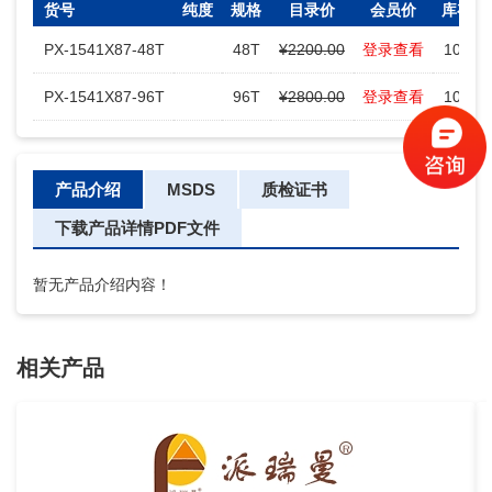
货号
纯度
规格
目录价
会员价
库存
PX-1541X87-48T
48T
¥2200.00
登录查看
100
PX-1541X87-96T
96T
¥2800.00
登录查看
100
产品介绍
MSDS
质检证书
下载产品详情PDF文件
暂无产品介绍内容！
相关产品